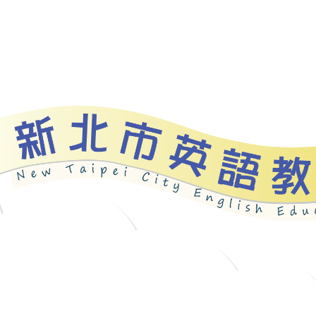
資源
新北自編教材
優良圖書
英語檢測