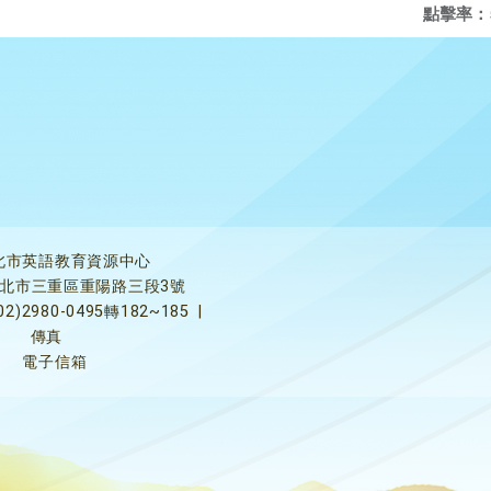
點擊率：
北市英語教育資源中心
5新北市三重區重陽路三段3號
02)2980-0495轉182~185
|
傳真
電子信箱