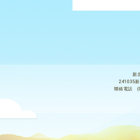
新
24103
聯絡電話
(