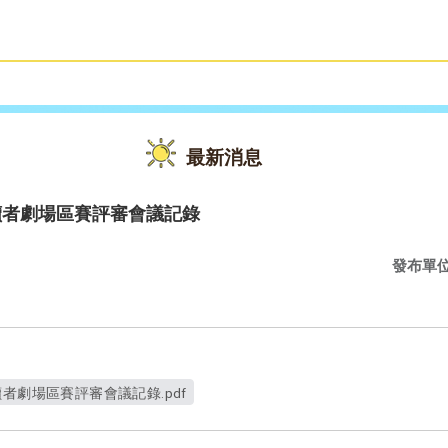
雙語教育
活動花絮
最新消息
讀者劇場區賽評審會議記錄
發布單
者劇場區賽評審會議記錄.pdf