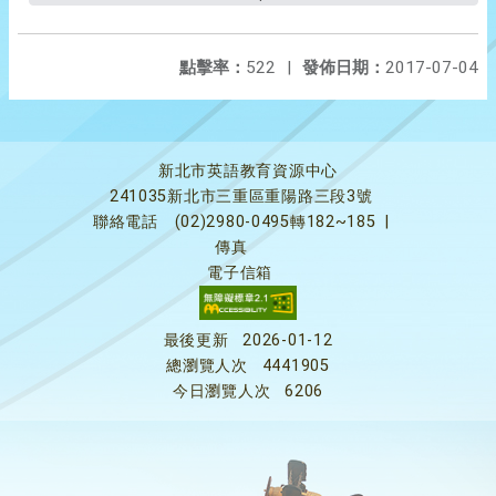
點擊率：
522
|
發佈日期：
2017-07-04
新北市英語教育資源中心
241035新北市三重區重陽路三段3號
聯絡電話
(02)2980-0495轉182~185
|
傳真
電子信箱
最後更新
2026-01-12
總瀏覽人次
4441905
今日瀏覽人次
6206