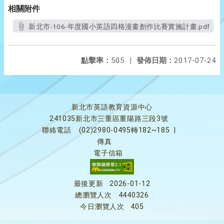
相關附件
新北市-106-年度國小英語四格漫畫創作比賽實施計畫.pdf
點擊率：
505
|
發佈日期：
2017-07-24
新北市英語教育資源中心
241035新北市三重區重陽路三段3號
聯絡電話
(02)2980-0495轉182~185
|
傳真
電子信箱
最後更新
2026-01-12
總瀏覽人次
4440326
今日瀏覽人次
405