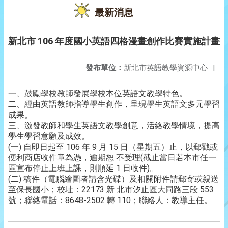
最新消息
新北市 106 年度國小英語四格漫畫創作比賽實施計畫
發布單位：
新北市英語教學資源中心
|
一、鼓勵學校教師發展學校本位英語文教學特色。
二、經由英語教師指導學生創作，呈現學生英語文多元學習
成果。
三、激發教師和學生英語文教學創意，活絡教學情境，提高
學生學習意願及成效。
(一) 自即日起至 106 年 9 月 15 日（星期五）止，以郵戳或
便利商店收件章為憑，逾期恕 不受理(截止當日若本市任一
區宣布停止上班上課，則順延 1 日收件)。
(二) 稿件（電腦繪圖者請含光碟）及相關附件請郵寄或親送
至保長國小；校址：22173 新 北市汐止區大同路三段 553
號；聯絡電話：8648-2502 轉 110；聯絡人：教導主任。