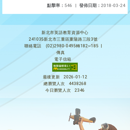
點擊率：
546
|
發佈日期：
2018-03-24
新北市英語教育資源中心
241035新北市三重區重陽路三段3號
聯絡電話
(02)2980-0495轉182~185
|
傳真
電子信箱
最後更新
2026-01-12
總瀏覽人次
4438268
今日瀏覽人次
2346