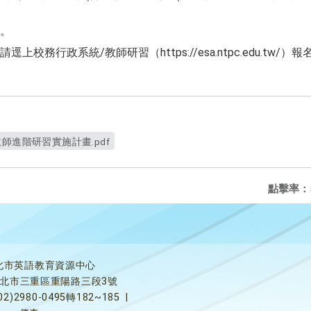
。
逕上校務行政系統/教師研習（https://esa.ntpc.edu.tw
師進階研習實施計畫.pdf
點擊率：
北市英語教育資源中心
5新北市三重區重陽路三段3號
02)2980-0495轉182~185
|