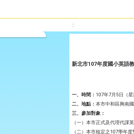
:::
新北市107年度國小英語
一、時間：
107年7月5日（星
二、地點：
本市中和區興南國
三、參加對象：
（一）本市正式及代理代課英
（二）本市核定之107學年