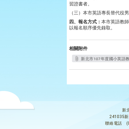
習證書者。
（三）本市英語專長替代役男
四、報名方式：
本市英語教師請
以報名順序優先錄取。
相關附件
新北市107年度國小英語教
新
24103
聯絡電話
(