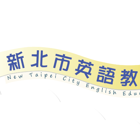
資源
新北自編教材
優良圖書
英語檢測