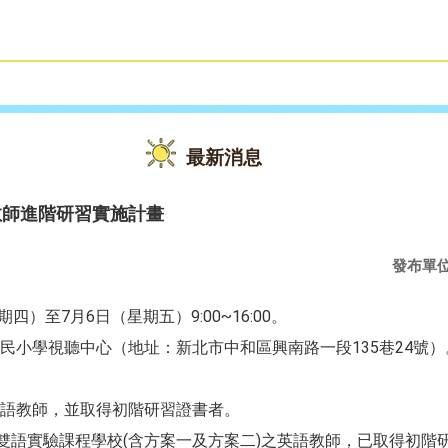
雙語教育
活動花絮
最新消息
教師進階研習實施計畫
發布單
期四）至7月6日（星期五）9:00~16:00。
民小學視聽中心（地址：新北市中和區興南路一段135巷24號）
語教師，並取得初階研習證書者。
度雙語實驗課程學校(含方案一及方案二)之英語教師，已取得初階