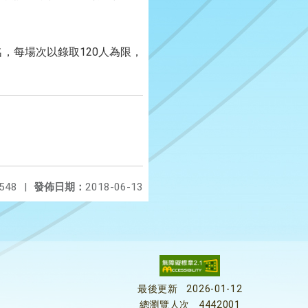
/）報名，每場次以錄取120人為限，
548
|
發佈日期：
2018-06-13
最後更新
2026-01-12
總瀏覽人次
4442001