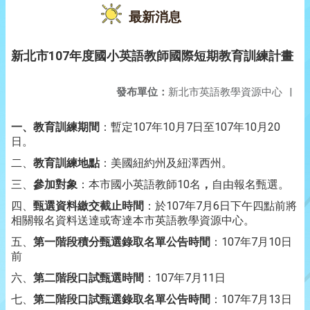
最新消息
新北市107年度國小英語教師國際短期教育訓練計畫
發布單位：
新北市英語教學資源中心
|
一、教育訓練期間
：暫定107年10月7日至107年10月20
日。
二、
教育訓練地點
：美國紐約州及紐澤西州。
三、
參加對象
：本市國小英語教師10名
，
自由報名甄選。
四、
甄選資料繳交截止時間
：於107年7月6日下午四點前將
相關報名資料送達或寄達本市英語教學資源中心。
五、
第一階段積分甄選錄取名單公告時間
：107年7月10日
前
六、
第二階段口試甄選時間
：107年7月11日
七、
第二階段口試甄選錄取名單公告時間
：107年7月13日