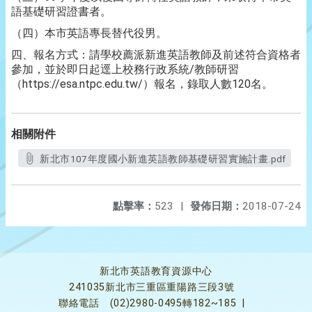
語基礎研習證書者。
（四）本市英語專長替代役男。
四、報名方式：請學校薦派新進英語教師及前述符合資格者
參加，並於即日起逕上校務行政系統/教師研習
（https://esa.ntpc.edu.tw/）報名，錄取人數120名。
相關附件
新北市107年度國小新進英語教師基礎研習實施計畫.pdf
點擊率：
523
|
發佈日期：
2018-07-24
新北市英語教育資源中心
241035新北市三重區重陽路三段3號
聯絡電話
(02)2980-0495轉182~185
|