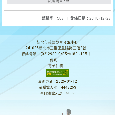
甄選簡章.pdf
點擊率：
507
|
發佈日期：
2018-12-27
新北市英語教育資源中心
241035新北市三重區重陽路三段3號
聯絡電話
(02)2980-0495轉182~185
|
傳真
電子信箱
最後更新
2026-01-12
總瀏覽人次
4443263
今日瀏覽人次
6887