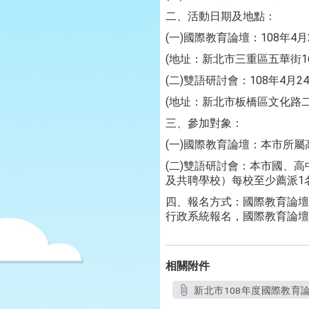
二、活動日期及地點：
(一)國際教育論壇：108年
(地址：新北市三重區五華街16
(二)雙語研討會：108年4
(地址：新北市板橋區文化路二段
三、參加對象：
(一)國際教育論壇：本市所
(二)雙語研討會：本市國、
及共聘學校）每校至少薦派1
四、報名方式：國際教育論壇及
行政系統報名，國際教育論壇
相關附件
新北市108年度國際教育論