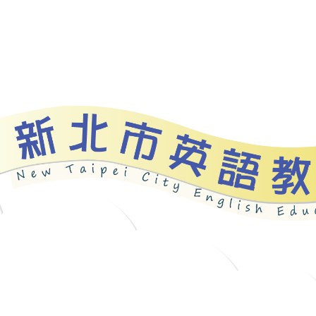
資源
新北自編教材
優良圖書
英語檢測