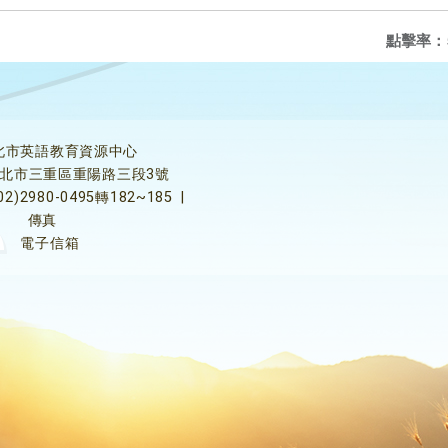
點擊率：
北市英語教育資源中心
5新北市三重區重陽路三段3號
02)2980-0495轉182~185
|
傳真
電子信箱