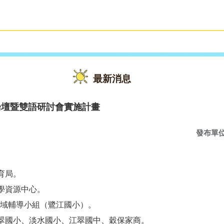
雙語教育
活動花絮
最新消息
論壇暨雙語研討會實施計畫
發布單
育局。
教學資源中心。
域輔導小組（鷺江國小）。
江翠國小、淡水國小、江翠國中、穀保家商。