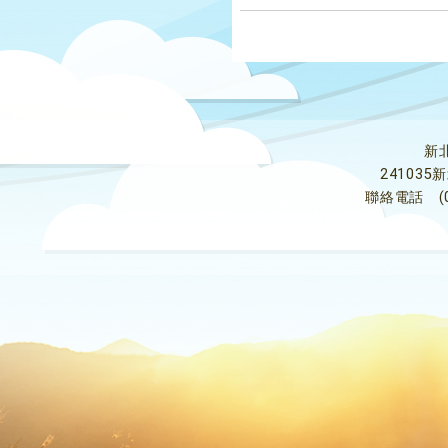
新
24103
聯絡電話
(