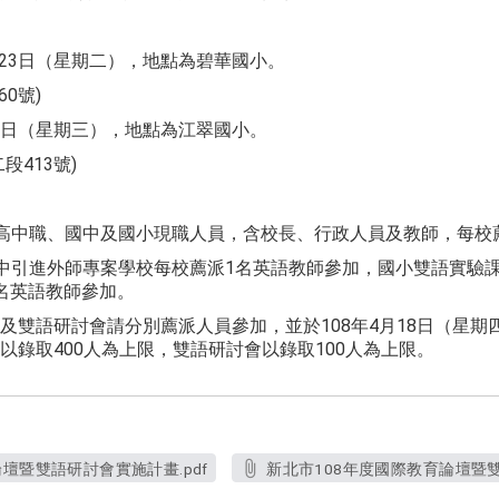
4月23日（星期二），地點為碧華國小。
0號)
月24日（星期三），地點為江翠國小。
413號)
屬高中職、國中及國小現職人員，含校長、行政人員及教師，每校薦
高中引進外師專案學校每校薦派1名英語教師參加，國小雙語實驗
名英語教師參加。
雙語研討會請分別薦派人員參加，並於108年4月18日（星期四
以錄取400人為上限，雙語研討會以錄取100人為上限。
壇暨雙語研討會實施計畫.pdf
新北市108年度國際教育論壇暨雙