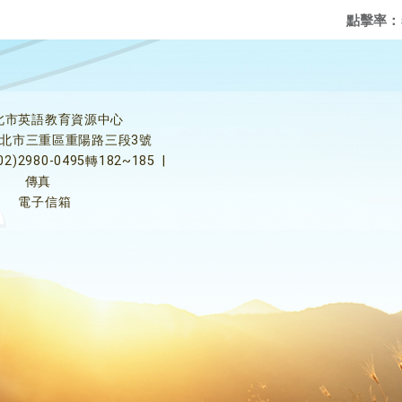
點擊率：
北市英語教育資源中心
5新北市三重區重陽路三段3號
02)2980-0495轉182~185
|
傳真
電子信箱