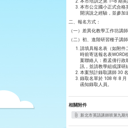
本市培訓之第 1~8 
本市公立國小正式合格
開演說之經驗，並參加
二、報名方式：
（一）差異化教學工作坊講師
（二）初、進階研習種子講師
請填具報名表（如附件二）
時前寄送報名表WORD檔及
案聯絡人：蔡孟倩行政助
訊，並請教學組或課研
本案預計錄取講師 30
錄取名單於 108 年 8 月 
函知錄取人員。
相關附件
新北市英語講師班第九期培訓