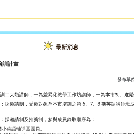
雙語教育
活動花絮
最新消息
培訓計畫
發布單
訓二大類講師，一為差異化教學工作坊講師，一為本市初、進階
：採邀請制，受邀對象為本市培訓之第 6、7、8 期英語講師班
：採邀請制及推薦制，參與成員錄取順序為：
年度國小英語輔導團團員。