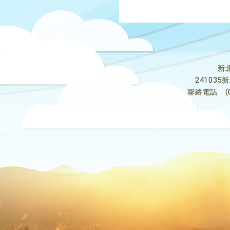
新
24103
聯絡電話
(