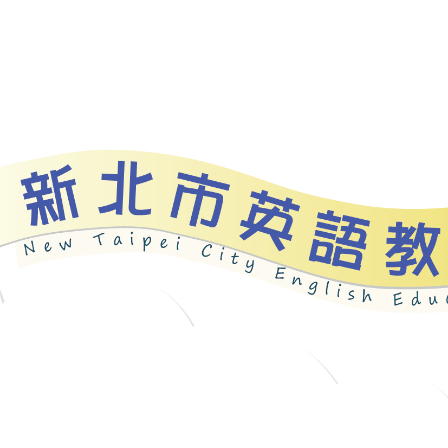
資源
新北自編教材
優良圖書
英語檢測