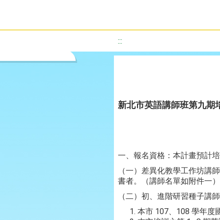
:::
新北市英語講師班第九期
一、報名資格：本計畫預計培
（一）差異化教學工作坊講師
書者。（講師名單如附件一）
（二）初、進階研習種子講師
本市 107、108 學