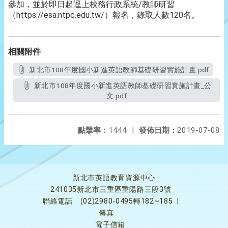
參加，並於即日起逕上校務行政系統/教師研習
（https://esa.ntpc.edu.tw/）報名，錄取人數120名。
相關附件
新北市108年度國小新進英語教師基礎研習實施計畫.pdf
新北市108年度國小新進英語教師基礎研習實施計畫_公
文.pdf
點擊率：
1444
|
發佈日期：
2019-07-08
新北市英語教育資源中心
241035新北市三重區重陽路三段3號
聯絡電話
(02)2980-0495轉182~185
|
傳真
電子信箱