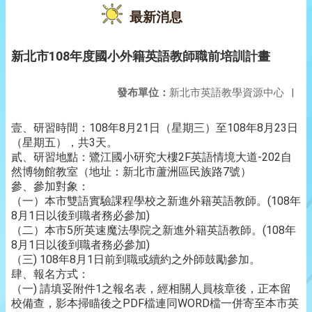
最新消息
新北市108年度國小外籍英語教師職前培訓計畫
發布單位：
新北市英語教學資源中心
|
壹、研習時間：108年8月21日（星期三）至108年8月23日
（星期五），共3天。
貳、研習地點：鷺江國小研究大樓2F英語情境大道-202自
然博物館教室（地址：新北市蘆洲區民族路7號）
參、參加對象：
（一）本市雙語實驗課程學校之新進外籍英語教師。(108年
8月1日以後到職者務必參加)
（二）本市5所英速魔法學院之新進外籍英語教師。(108年
8月1日以後到職者務必參加)
（三) 108年8月1日前到職或續約之外師鼓勵參加。
肆、報名方式：
（一) 請填妥附件1之報名表，經相關人員核章後，正本留
校備查，影本掃瞄後之PDF檔連同WORD檔一併寄至本市英