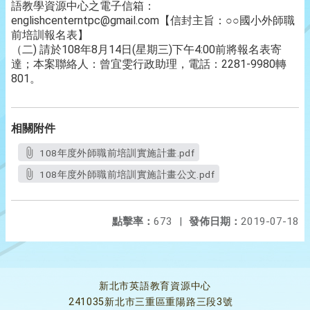
語教學資源中心之電子信箱：
englishcenterntpc@gmail.com【信封主旨：○○國小外師職
前培訓報名表】
（二) 請於108年8月14日(星期三)下午4:00前將報名表寄
達；本案聯絡人：曾宜雯行政助理，電話：2281-9980轉
801。
相關附件
108年度外師職前培訓實施計畫.pdf
108年度外師職前培訓實施計畫公文.pdf
點擊率：
673
|
發佈日期：
2019-07-18
新北市英語教育資源中心
241035新北市三重區重陽路三段3號