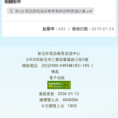
相關附件
第2次英語課程遠距教學教師招聘實施計畫.pdf
點擊率：
602
|
發佈日期：
2019-07-24
新北市英語教育資源中心
241035新北市三重區重陽路三段3號
聯絡電話
(02)2980-0495轉182~185
|
傳真
電子信箱
最後更新
2026-01-12
總瀏覽人次
4438006
今日瀏覽人次
1803