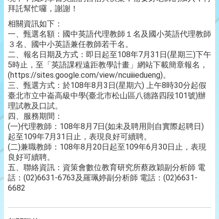
拜託幫忙囉，謝謝！
相關資訊如下：
一、甄選名額：國中英語代理教師１名及國小英語代理教師
３名、國中小英語兼任教師若干名。
二、報名日期及方式：即日起至108年7月31日(星期三)下午
5時止，至「英語課程遠距教學計畫」網站下載簡章報名，
(https://sites.google.com/view/ncuiiiedueng)。
三、甄選方式：於108年8月3日(星期六) 上午8時30分起假
臺北市立中崙高級中學(臺北市松山區八德路四段101號)辦
理試教及口試。
四、服務期間：
(一)代理教師：108年8月7日(如未及聘用則自實際起聘日)
起至109年7月31日止，表現良好可續聘。
(二)兼職教師：108年8月20日起至109年6月30日止，表現
良好可續聘。
五、聯絡資訊：資策會數位教育研究所蔡政穎副分析師 電
話：(02)6631-6763及羅珮婷副分析師 電話：(02)6631-
6682