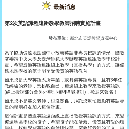
最新消息
第2次英語課程遠距教學教師招聘實施計畫
發布單位：
新北市英語教學資源中心
|
為了協助偏遠地區國中小改善英語非專長授課的情形，國教
署委請中央大學及臺灣師範大學辦理英語遠距教學學校計
畫，希望透過英語遠距線上教學（直播共學）的方式，讓偏
遠地區學校的孩子能享受優質的英語教育。
如果您是大學英語系所畢業，或具備英語專長，且有3年任
教經驗的老師，想挑戰自己，透過線上教學來教授英語課
(線上授課部分會另外辦理相關增能培訓)，歡迎來報名！
如果您不是英文老師，也沒關係，拜託您幫忙鼓勵有英語專
長的親朋好友加入這個計畫。
這個計畫是透過英語遠距線上直播教授英語課的方式，來愛
偏遠地區學校的孩子，希望孩子能在活潑、優質且有愛的環
境中，找到學習英語的自信與快樂，需要好老師的加入，再