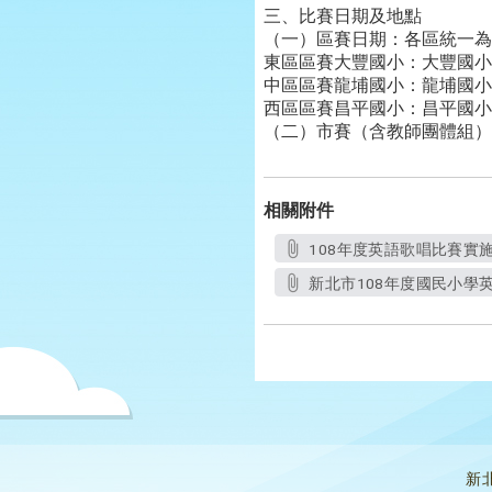
三、比賽日期及地點
（一）區賽日期：各區統一為1
東區區賽大豐國小：大豐國小
中區區賽龍埔國小：龍埔國小
西區區賽昌平國小：昌平國小
（二）市賽（含教師團體組）：
相關附件
108年度英語歌唱比賽實施計
新北市108年度國民小學英
新