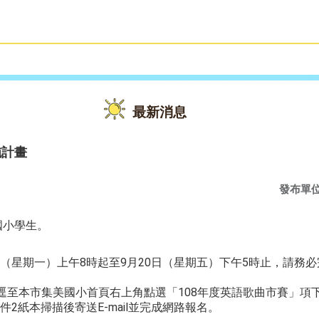
雙語教育
活動花絮
最新消息
施計畫
發布單
國小學生。
6日（星期一）上午8時起至9月20日（星期五）下午5時止，請務必完
間逕至本市集美國小首頁右上角點選「108年度英語歌曲市賽」項
2紙本掃描後寄送E-mail並完成網路報名。