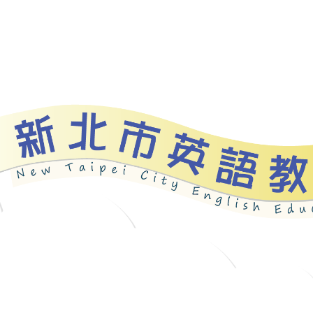
資源
新北自編教材
優良圖書
英語檢測