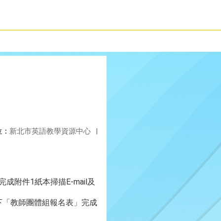
位：
新北市英語教學資源中心
|
成附件1紙本掃描E-mail及
下「教師團體組報名表」完成