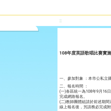
:::
108年度英語歌唱比賽實
一、參加對象 ：本市公私立
二、報名時間 ：
(一)各區統一為108年9月1
完成網路報名。
(二)教師團體組請於前述期
線上報名後，另請務必完成附件