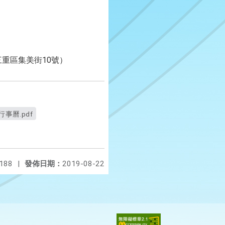
三重區集美街10號）
事曆.pdf
188
|
發佈日期：
2019-08-22