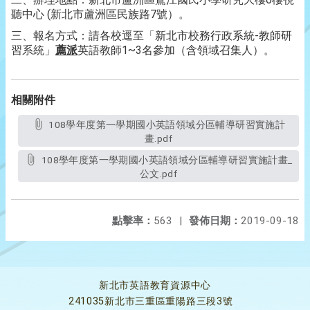
聽中心 (新北市蘆洲區民族路7號）。
三、報名方式：請各校逕至「新北市校務行政系統-教師研
習系統」
薦派
英語教師1~3名參加（含領域召集人）。
相關附件
108學年度第一學期國小英語領域分區輔導研習實施計
畫.pdf
108學年度第一學期國小英語領域分區輔導研習實施計畫_
公文.pdf
點擊率：
563
|
發佈日期：
2019-09-18
新北市英語教育資源中心
241035新北市三重區重陽路三段3號