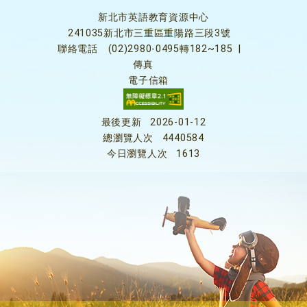
新北市英語教育資源中心
241035新北市三重區重陽路三段3號
聯絡電話
(02)2980-0495轉182~185
|
傳真
電子信箱
最後更新
2026-01-12
總瀏覽人次
4440584
今日瀏覽人次
1613