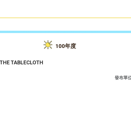
雙語教育
活動花絮
100年度
E TABLECLOTH
發布單