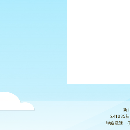
新
24103
聯絡電話
(