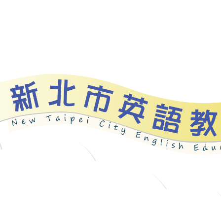
資源
新北自編教材
優良圖書
英語檢測