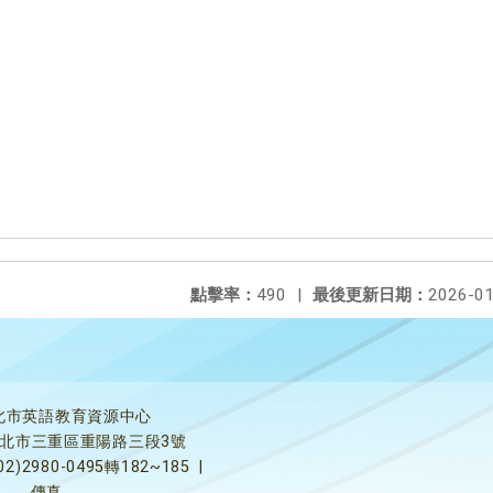
點擊率：
490
|
最後更新日期：
2026-01
北市英語教育資源中心
5新北市三重區重陽路三段3號
02)2980-0495轉182~185
|
傳真