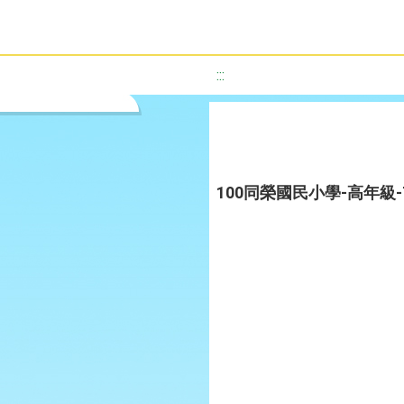
:::
100同榮國民小學-高年級-TH