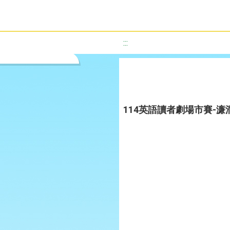
:::
114英語讀者劇場市賽-濂