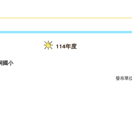
雙語教育
活動花絮
114年度
洞國小
發布單