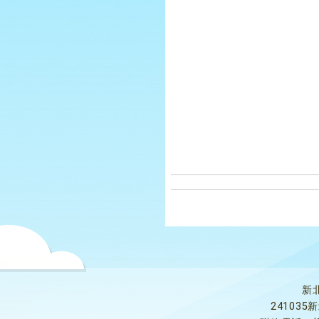
新
24103