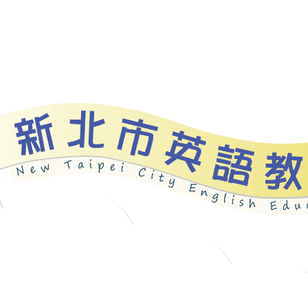
資源
新北自編教材
優良圖書
英語檢測