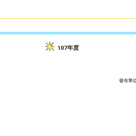
雙語教育
活動花絮
107年度
發布單