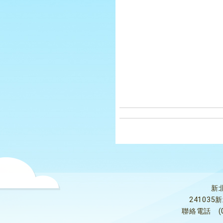
新
24103
聯絡電話
(