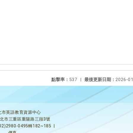
點擊率：
537
|
最後更新日期：
2026-01
北市英語教育資源中心
5新北市三重區重陽路三段3號
02)2980-0495轉182~185
|
傳真