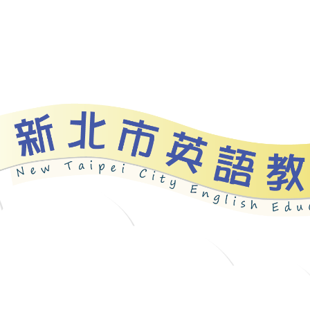
資源
新北自編教材
優良圖書
英語檢測