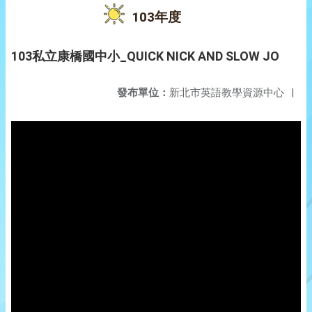
103年度
103私立康橋國中小_QUICK NICK AND SLOW JO
發布單位：
新北市英語教學資源中心
|