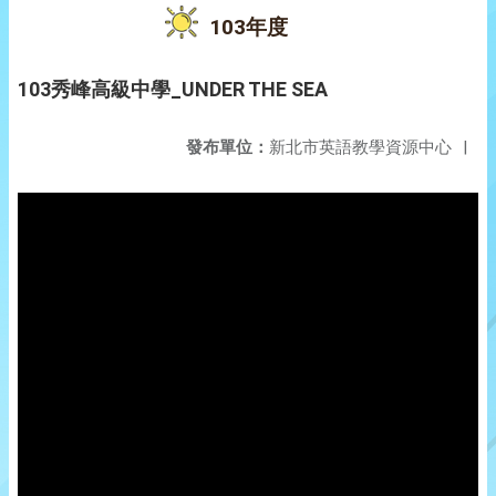
103年度
103秀峰高級中學_UNDER THE SEA
發布單位：
新北市英語教學資源中心
|