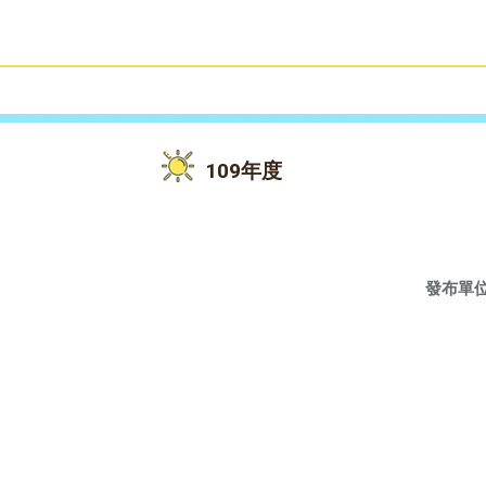
雙語教育
活動花絮
109年度
發布單