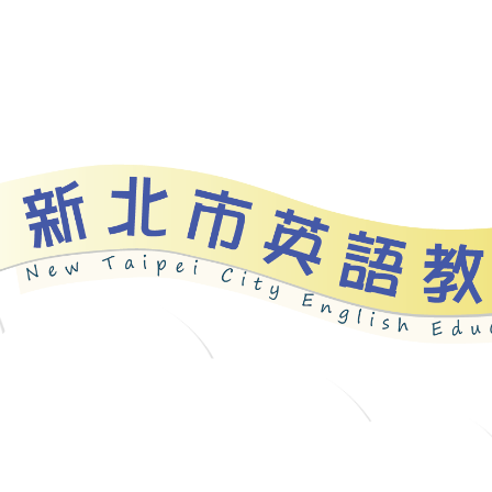
資源
新北自編教材
優良圖書
英語檢測