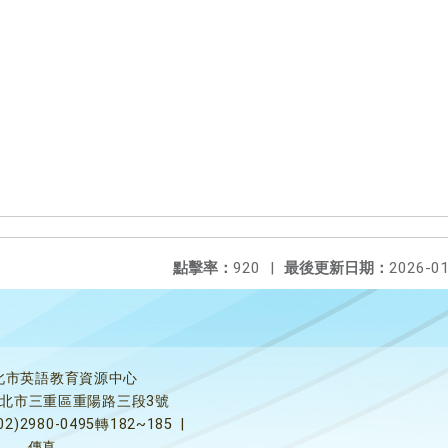
點擊率：
920
|
最後更新日期：
2026-01
北市英語教育資源中心
5新北市三重區重陽路三段3號
02)2980-0495轉182~185
|
傳真