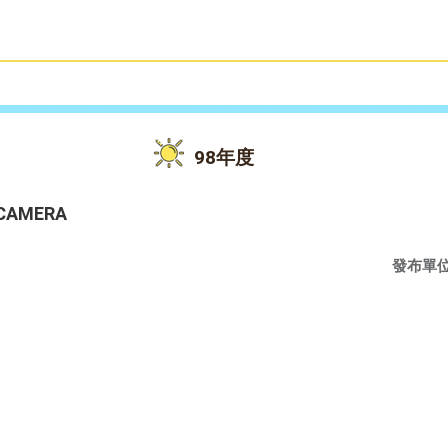
雙語教育
活動花絮
98年度
AMERA
發布單