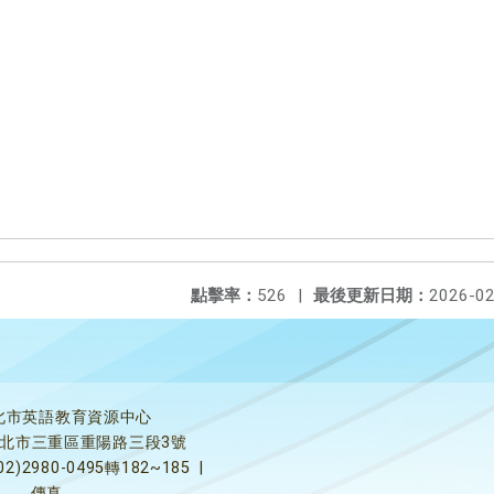
點擊率：
526
|
最後更新日期：
2026-02
北市英語教育資源中心
5新北市三重區重陽路三段3號
02)2980-0495轉182~185
|
傳真