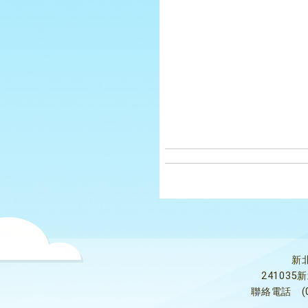
新
24103
聯絡電話
(