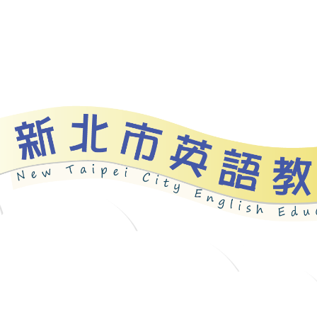
資源
新北自編教材
優良圖書
英語檢測