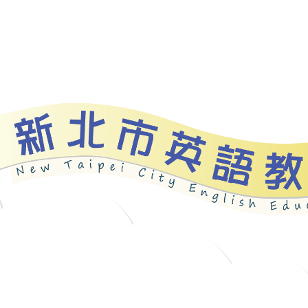
資源
新北自編教材
優良圖書
英語檢測