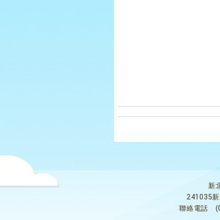
新
24103
聯絡電話
(