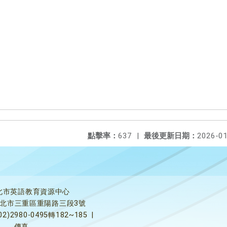
點擊率：
637
|
最後更新日期：
2026-01
北市英語教育資源中心
5新北市三重區重陽路三段3號
02)2980-0495轉182~185
|
傳真