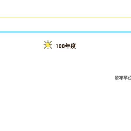
雙語教育
活動花絮
108年度
發布單