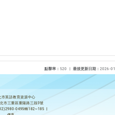
點擊率：
520
|
最後更新日期：
2026-01
北市英語教育資源中心
5新北市三重區重陽路三段3號
02)2980-0495轉182~185
|
傳真