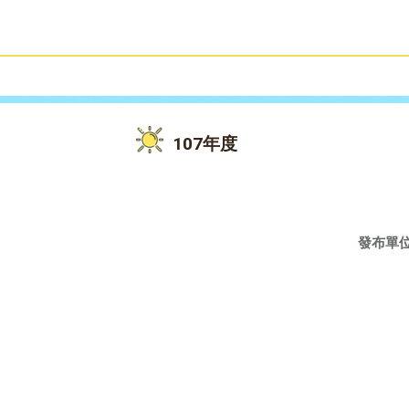
雙語教育
活動花絮
107年度
發布單