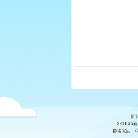
新
24103
聯絡電話
(