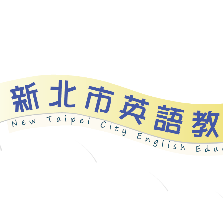
資源
新北自編教材
優良圖書
英語檢測