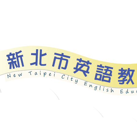
資源
新北自編教材
優良圖書
英語檢測