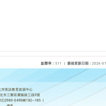
點擊率：
511
|
最後更新日期：
2026-01
北市英語教育資源中心
5新北市三重區重陽路三段3號
02)2980-0495轉182~185
|
傳真