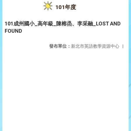
101年度
101成州國小_高年級_陳榕烝、李采融_LOST AND
FOUND
發布單位：
新北市英語教學資源中心
|