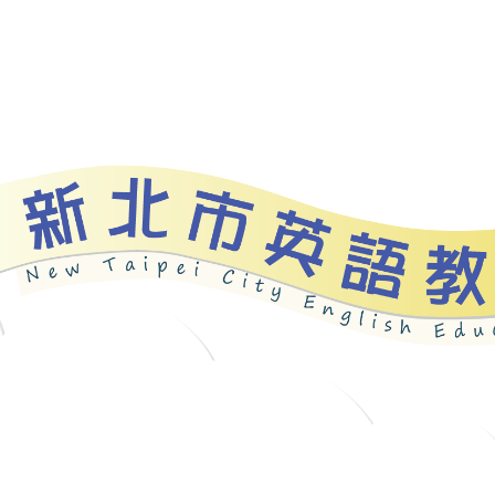
資源
新北自編教材
優良圖書
英語檢測