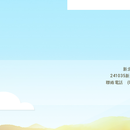
新
24103
聯絡電話
(