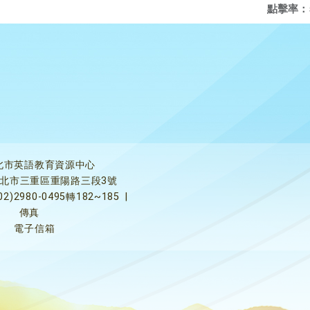
點擊率：
北市英語教育資源中心
5新北市三重區重陽路三段3號
02)2980-0495轉182~185
|
傳真
電子信箱