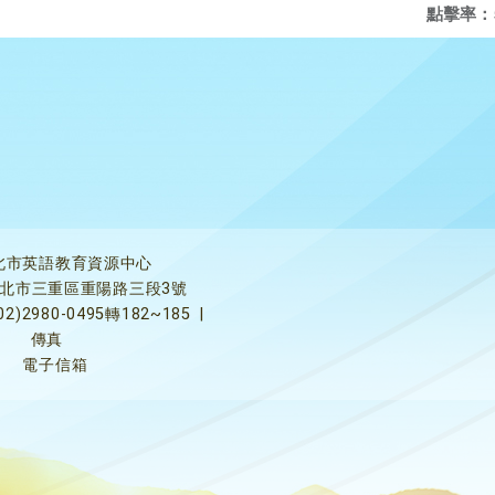
點擊率：
北市英語教育資源中心
5新北市三重區重陽路三段3號
02)2980-0495轉182~185
|
傳真
電子信箱