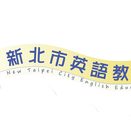
資源
新北自編教材
優良圖書
英語檢測