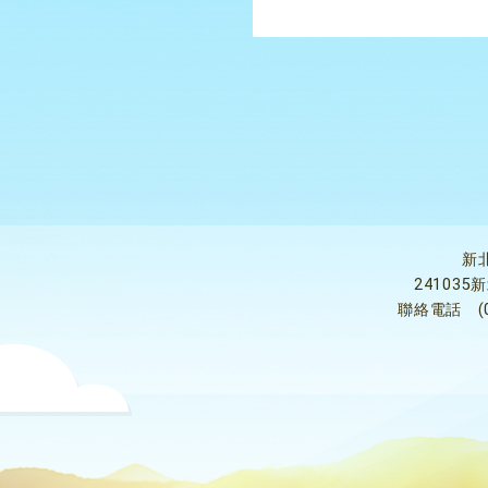
新
24103
聯絡電話
(