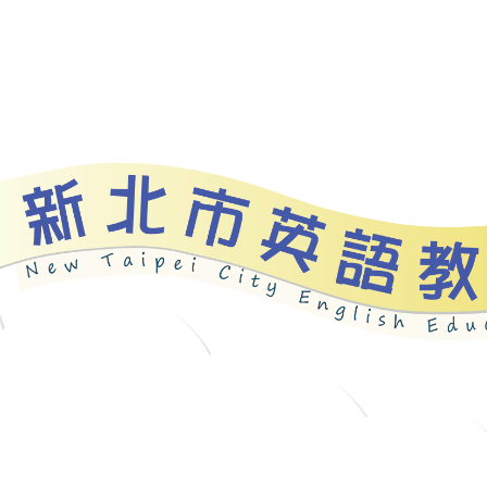
資源
新北自編教材
優良圖書
英語檢測