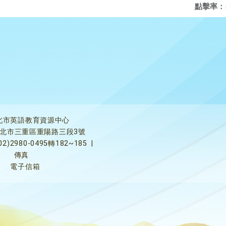
點擊率：
北市英語教育資源中心
5新北市三重區重陽路三段3號
02)2980-0495轉182~185
|
傳真
電子信箱