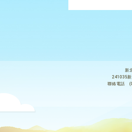
新
24103
聯絡電話
(