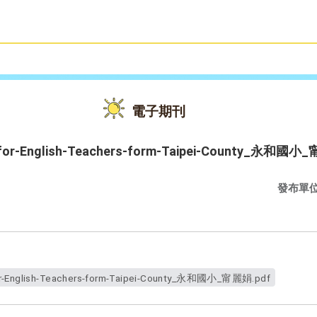
雙語教育
活動花絮
電子期刊
A-for-English-Teachers-form-Taipei-County_永和國
發布單
-for-English-Teachers-form-Taipei-County_永和國小_甯麗娟.pdf