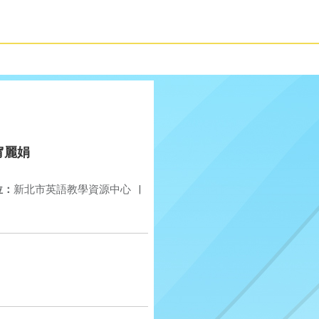
小_甯麗娟
位：
新北市英語教學資源中心
|