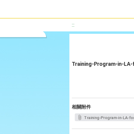
:::
Training-Program-in-L
相關附件
Training-Program-in-LA