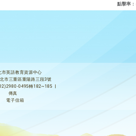
點擊率：
北市英語教育資源中心
5新北市三重區重陽路三段3號
02)2980-0495轉182~185
|
傳真
電子信箱