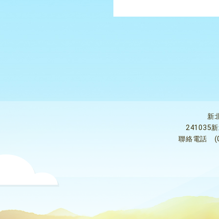
新
24103
聯絡電話
(