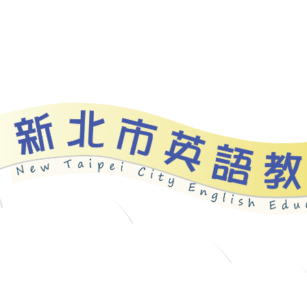
資源
新北自編教材
優良圖書
英語檢測