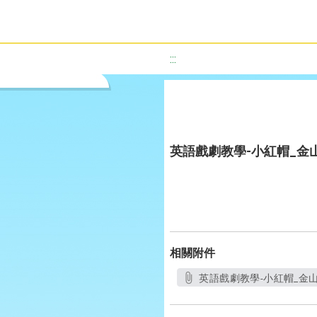
:::
英語戲劇教學-小紅帽_金
相關附件
英語戲劇教學-小紅帽_金山國