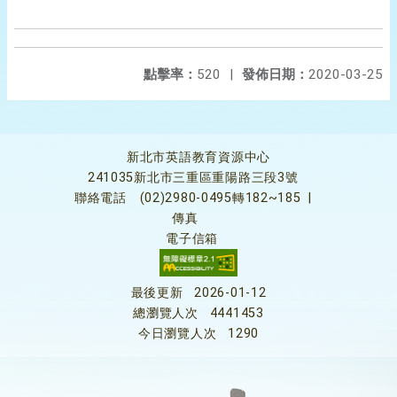
點擊率：
520
|
發佈日期：
2020-03-25
新北市英語教育資源中心
241035新北市三重區重陽路三段3號
聯絡電話
(02)2980-0495轉182~185
|
傳真
電子信箱
最後更新
2026-01-12
總瀏覽人次
4441453
今日瀏覽人次
1290