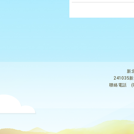
新
24103
聯絡電話
(