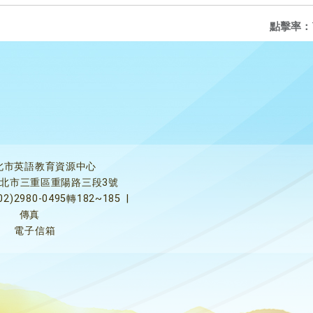
點擊率：
北市英語教育資源中心
5新北市三重區重陽路三段3號
02)2980-0495轉182~185
|
傳真
電子信箱