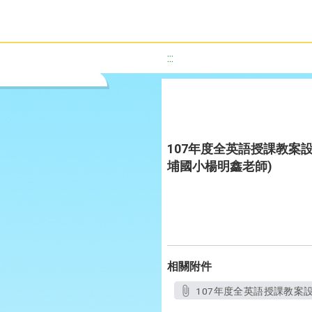
:::
107年度全英語授課教案設計
埔國小楊明鑫老師)
相關附件
107年度全英語授課教案設計