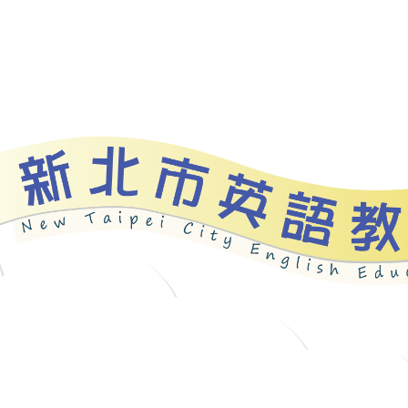
資源
新北自編教材
優良圖書
英語檢測