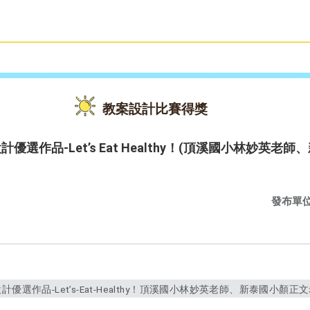
雙語教育
活動花絮
教案設計比賽得獎
優選作品-Let’s Eat Healthy！(頂溪國小林妙英
發布單
優選作品-Let’s-Eat-Healthy！頂溪國小林妙英老師、新泰國小顏正