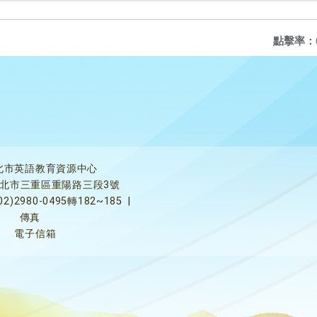
點擊率：
北市英語教育資源中心
5新北市三重區重陽路三段3號
02)2980-0495轉182~185
|
傳真
電子信箱