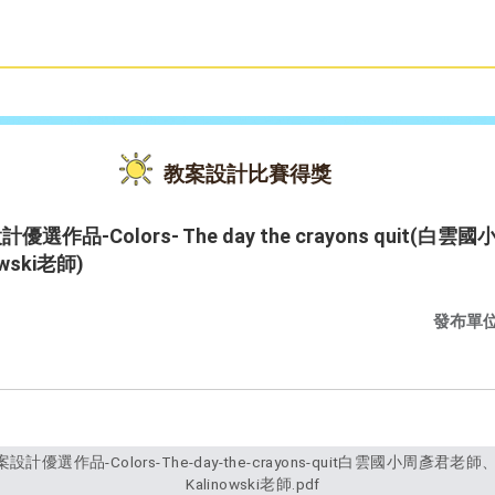
雙語教育
活動花絮
教案設計比賽得獎
作品-Colors- The day the crayons quit
owski老師)
發布單
Kalinowski老師.pdf