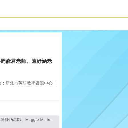
(白雲國小周彥君老師、陳妤涵老
位：
新北市英語教學資源中心
|