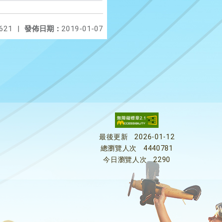
621
|
發佈日期：
2019-01-07
最後更新
2026-01-12
總瀏覽人次
4440781
今日瀏覽人次
2290