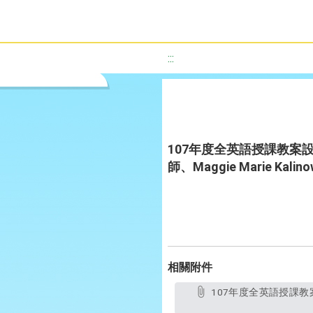
:::
107年度全英語授課教案設計優選
師、Maggie Marie Kalin
相關附件
107年度全英語授課教案設計優選作品-Colors-The-day-the-crayons-quit白雲國小周彥君老師、陳妤涵老師、Maggie-Marie-