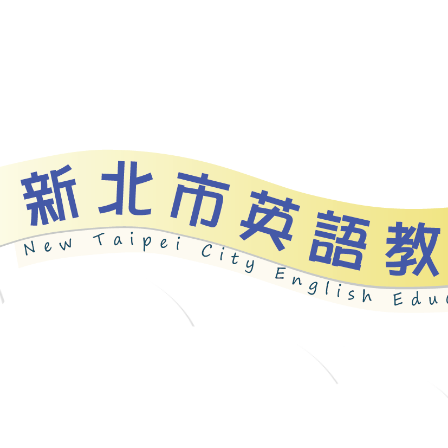
資源
新北自編教材
優良圖書
英語檢測