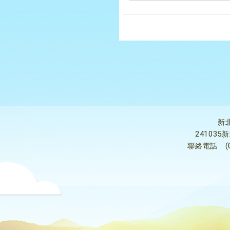
新
24103
聯絡電話
(