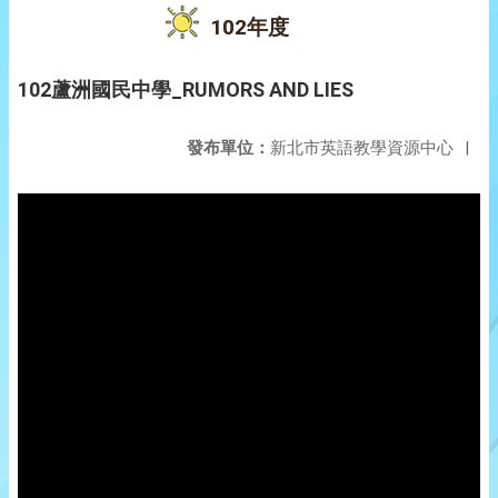
102年度
102蘆洲國民中學_RUMORS AND LIES
發布單位：
新北市英語教學資源中心
|