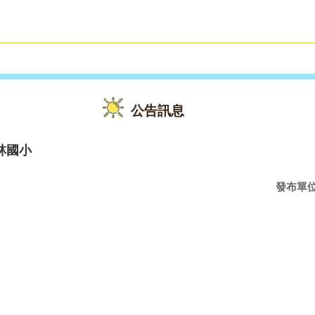
雙語教育
活動花絮
公告訊息
林國小
發布單