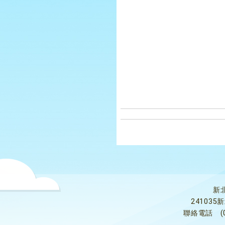
新
24103
聯絡電話
(