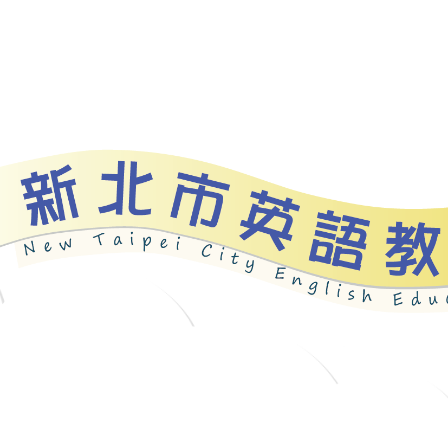
資源
新北自編教材
優良圖書
英語檢測