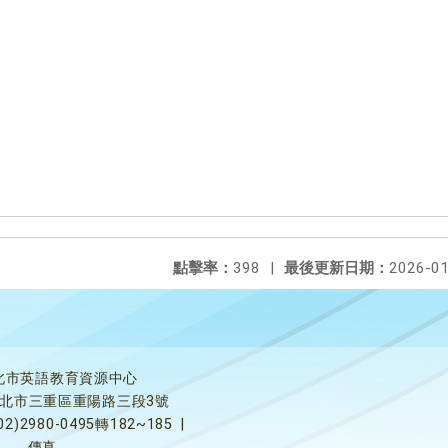
點擊率：
398
|
最後更新日期：
2026-01
北市英語教育資源中心
5新北市三重區重陽路三段3號
02)2980-0495轉182~185
|
傳真