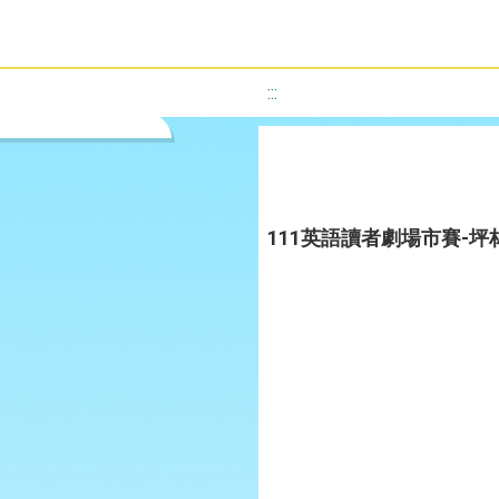
:::
111英語讀者劇場市賽-坪