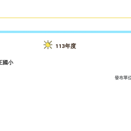
雙語教育
活動花絮
113年度
正國小
發布單