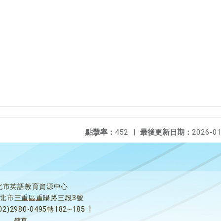
點擊率：
452
|
最後更新日期：
2026-01
北市英語教育資源中心
5新北市三重區重陽路三段3號
02)2980-0495轉182~185
|
傳真