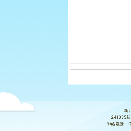
新
24103
聯絡電話
(