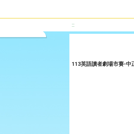
:::
113英語讀者劇場市賽-中