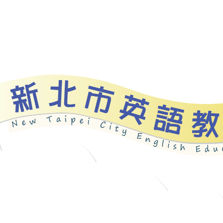
資源
新北自編教材
優良圖書
英語檢測