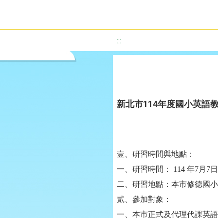
:::
新北市114年度國小英語
壹、研習時間與地點：
一、研習時間：
114
年
7
月
7
日
二、研習地點：本市修德國小
貳、參加對象：
一、本市正式及代理代課英語