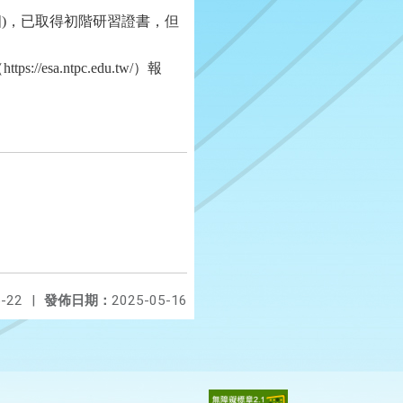
四
)
，已取得初階研習證書，但
（
https://esa.ntpc.edu.tw/
）報
-22
|
發佈日期：
2025-05-16