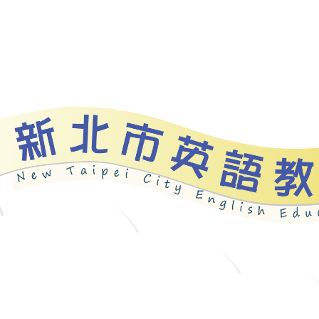
資源
新北自編教材
優良圖書
英語檢測