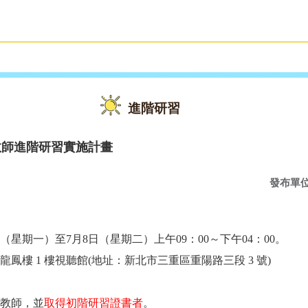
雙語教育
活動花絮
進階研習
教師進階研習實施計畫
發布單
（星期一）至
7
月
8
日（星期二）上午
09
：
00
～下午
04
：
00
。
龍鳳樓
1
樓視聽館
(
地址：新北市三重區重陽路三段
3
號
)
教師，並
取得初階研習證書者
。