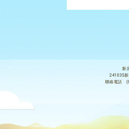
新
24103
聯絡電話
(