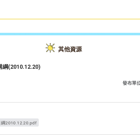
雙語教育
活動花絮
其他資源
 講綱(2010.12.20)
發布單
講綱2010.12.20.pdf