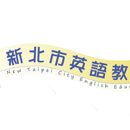
資源
新北自編教材
優良圖書
英語檢測