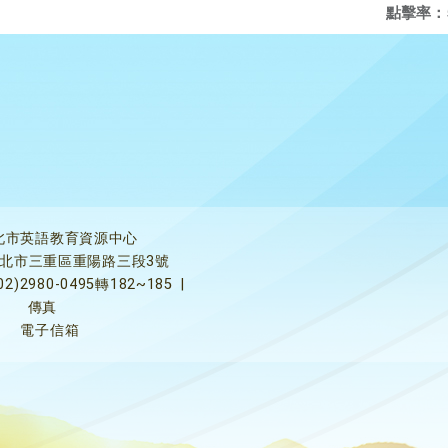
點擊率：
北市英語教育資源中心
5新北市三重區重陽路三段3號
02)2980-0495轉182~185
|
傳真
電子信箱