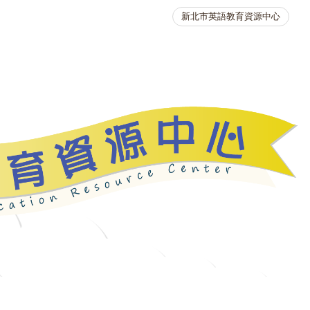
新北市英語教育資源中心
英語競賽
人力資源
生活英語動起來