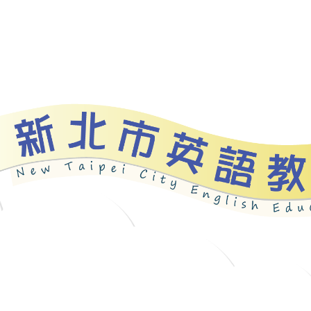
資源
新北自編教材
優良圖書
英語檢測