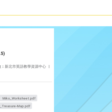
.5)
位：
新北市英語教學資源中心
|
Miko_Worksheet.pdf
y_Treasure-Map.pdf