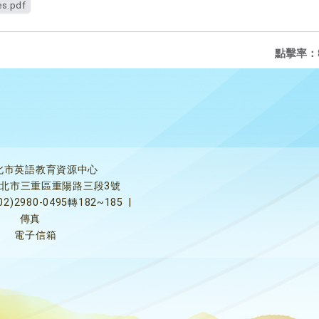
es.pdf
點擊率：
北市英語教育資源中心
5新北市三重區重陽路三段3號
02)2980-0495轉182~185
|
傳真
電子信箱