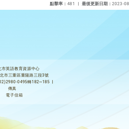
點擊率：
481
|
最後更新日期：
2023-08
北市英語教育資源中心
5新北市三重區重陽路三段3號
02)2980-0495轉182~185
|
傳真
電子信箱