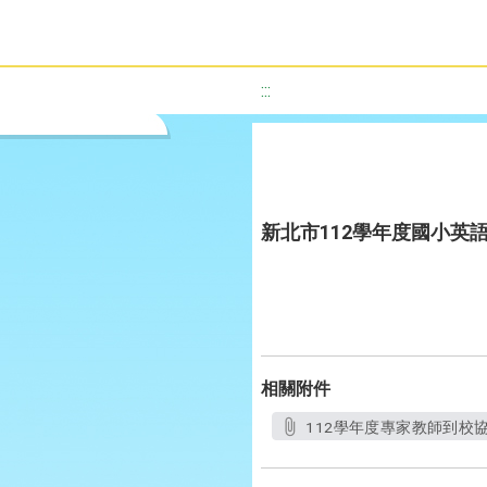
:::
新北市112學年度國小英
相關附件
112學年度專家教師到校協作計