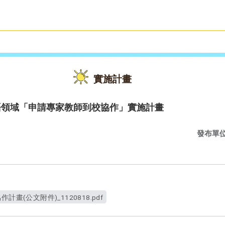
雙語教育
活動花絮
實施計畫
語領域「申請專家教師到校協作」實施計畫
發布單
畫(公文附件)_1120818.pdf