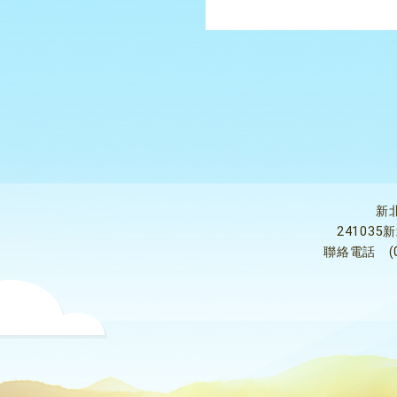
新
24103
聯絡電話
(