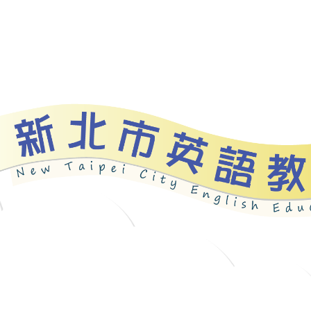
資源
新北自編教材
優良圖書
英語檢測