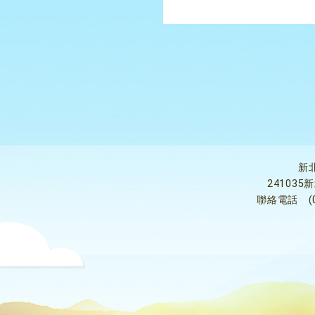
新
24103
聯絡電話
(