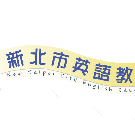
資源
新北自編教材
優良圖書
英語檢測