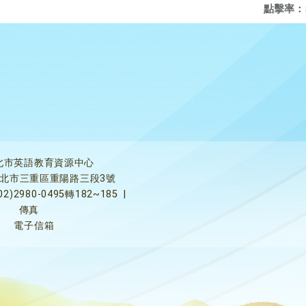
點擊率：
北市英語教育資源中心
5新北市三重區重陽路三段3號
02)2980-0495轉182~185
|
傳真
電子信箱