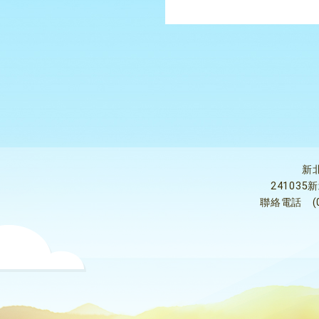
新
24103
聯絡電話
(