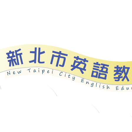
資源
新北自編教材
優良圖書
英語檢測