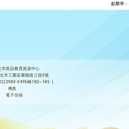
點擊率：
北市英語教育資源中心
5新北市三重區重陽路三段3號
02)2980-0495轉182~185
|
傳真
電子信箱