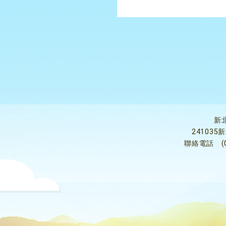
新
24103
聯絡電話
(