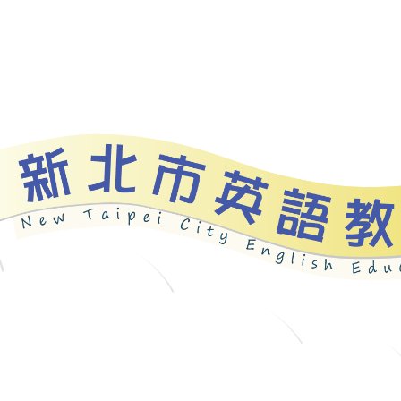
資源
新北自編教材
優良圖書
英語檢測