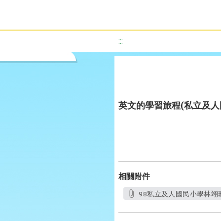
:::
英文的學習旅程(私立及人
相關附件
98私立及人國民小學林翊珊