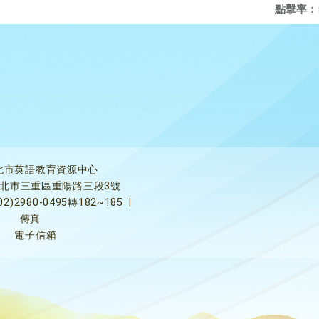
點擊率：
北市英語教育資源中心
5新北市三重區重陽路三段3號
02)2980-0495轉182~185
|
傳真
電子信箱