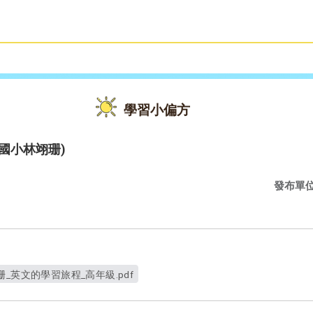
雙語教育
活動花絮
學習小偏方
國小林翊珊)
發布單
_英文的學習旅程_高年級.pdf