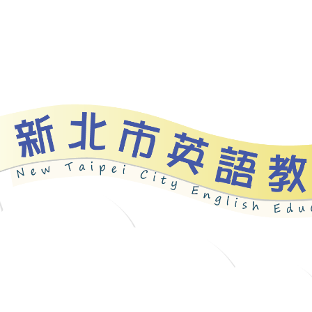
資源
新北自編教材
優良圖書
英語檢測