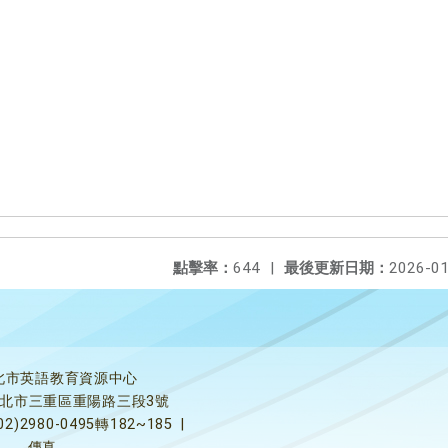
點擊率：
644
|
最後更新日期：
2026-01
北市英語教育資源中心
5新北市三重區重陽路三段3號
02)2980-0495轉182~185
|
傳真