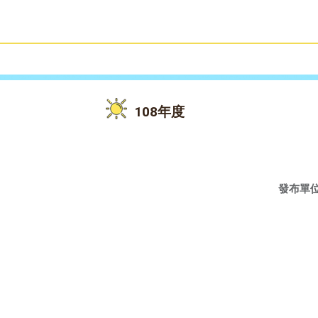
雙語教育
活動花絮
108年度
發布單