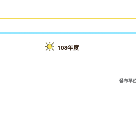
雙語教育
活動花絮
108年度
發布單