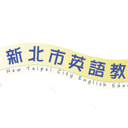
資源
新北自編教材
優良圖書
英語檢測