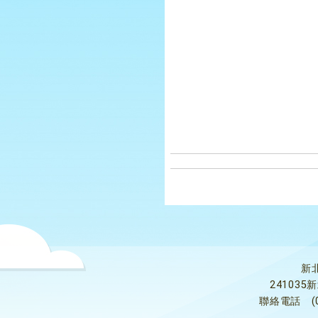
新
24103
聯絡電話
(