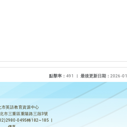
點擊率：
491
|
最後更新日期：
2026-01
北市英語教育資源中心
5新北市三重區重陽路三段3號
02)2980-0495轉182~185
|
傳真