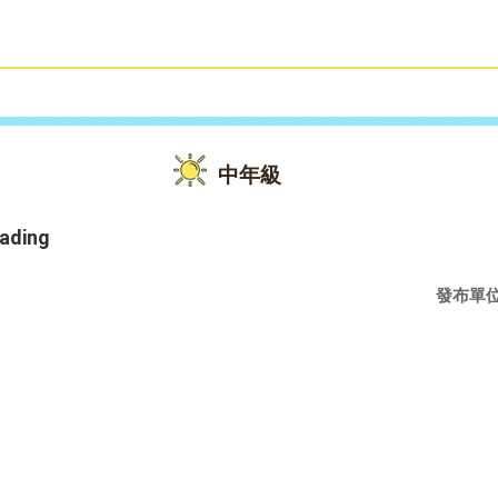
雙語教育
活動花絮
中年級
eading
發布單