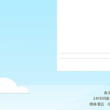
新
24103
聯絡電話
(