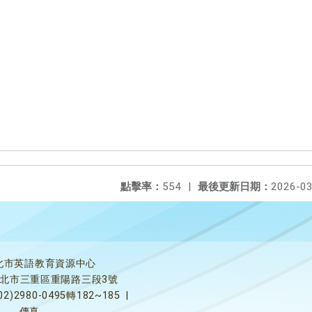
點擊率：
554
|
最後更新日期：
2026-03
北市英語教育資源中心
5新北市三重區重陽路三段3號
02)2980-0495轉182~185
|
傳真