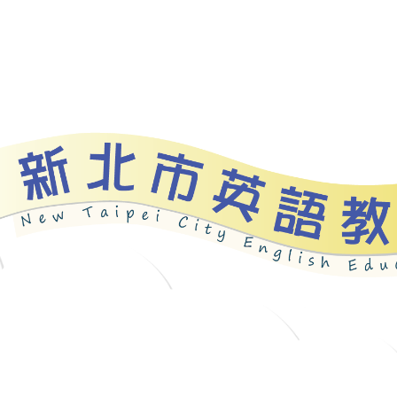
資源
新北自編教材
優良圖書
英語檢測