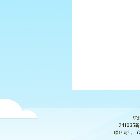
新
24103
聯絡電話
(