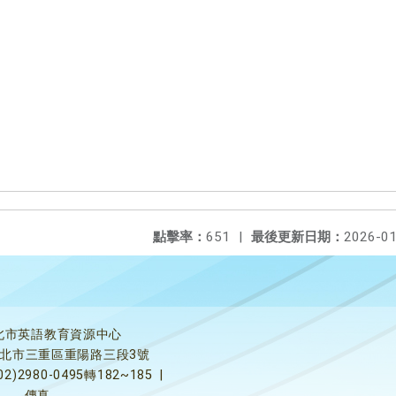
點擊率：
651
|
最後更新日期：
2026-01
北市英語教育資源中心
5新北市三重區重陽路三段3號
02)2980-0495轉182~185
|
傳真