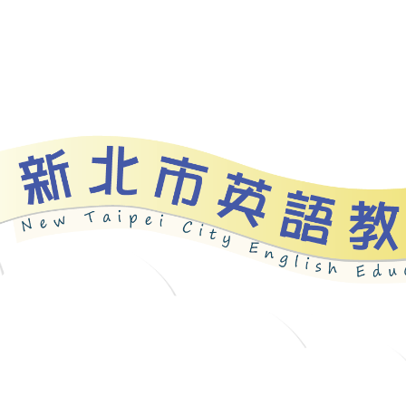
資源
新北自編教材
優良圖書
英語檢測