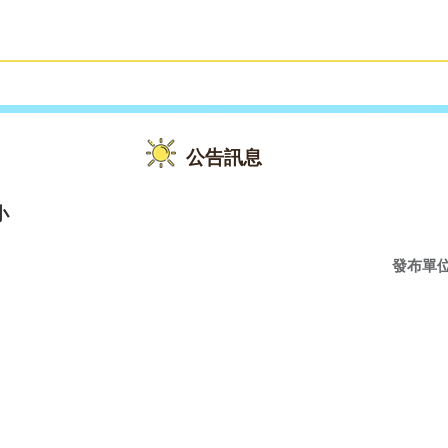
雙語教育
活動花絮
公告訊息
小
發布單