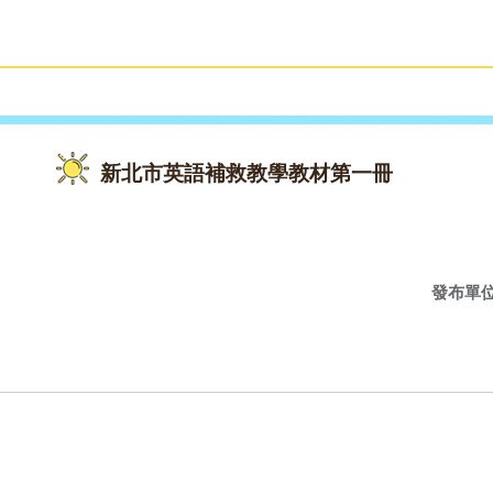
雙語教育
活動花絮
新北市英語補救教學教材第一冊
發布單