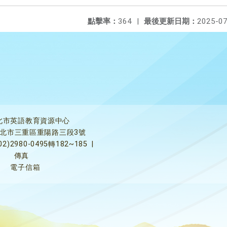
點擊率：
364
|
最後更新日期：
2025-07
北市英語教育資源中心
5新北市三重區重陽路三段3號
02)2980-0495轉182~185
|
傳真
電子信箱