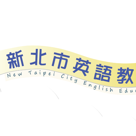
資源
新北自編教材
優良圖書
英語檢測