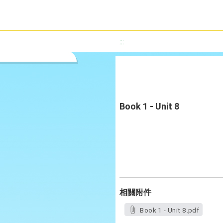
:::
Book 1 - Unit 8
相關附件
Book 1 - Unit 8.pdf