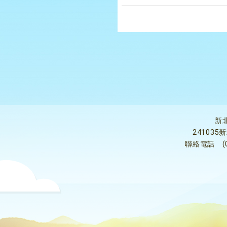
新
24103
聯絡電話
(