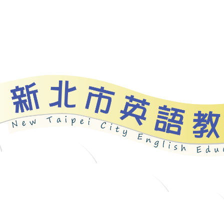
資源
新北自編教材
優良圖書
英語檢測