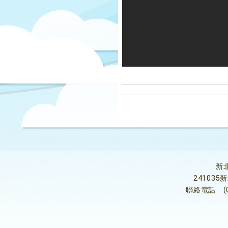
新
24103
聯絡電話
(