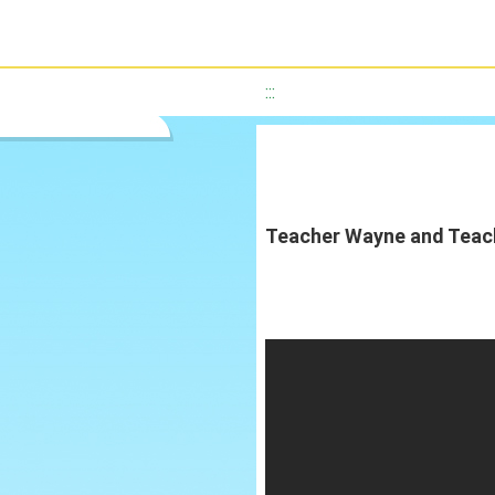
:::
Teacher Wayne and Teac