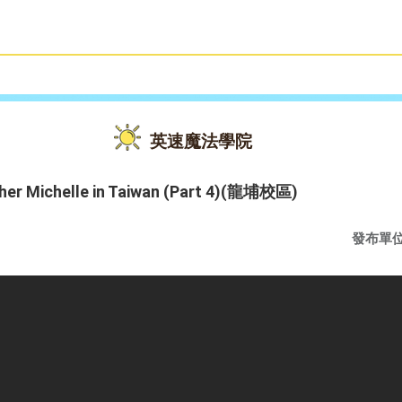
雙語教育
活動花絮
英速魔法學院
her Michelle in Taiwan (Part 4)(龍埔校區)
發布單